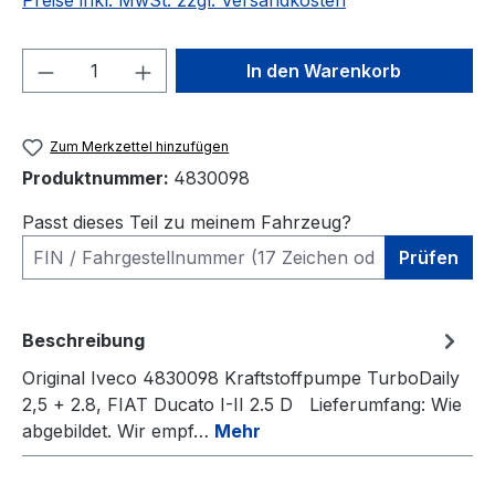
Preise inkl. MwSt. zzgl. Versandkosten
Produkt Anzahl: Gib den gewünschten We
In den Warenkorb
Zum Merkzettel hinzufügen
Produktnummer:
4830098
Passt dieses Teil zu meinem Fahrzeug?
Prüfen
Beschreibung
Original Iveco 4830098 Kraftstoffpumpe TurboDaily
2,5 + 2.8, FIAT Ducato I-II 2.5 D Lieferumfang: Wie
abgebildet. Wir empf…
Mehr