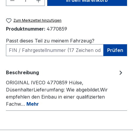
In den Warenkorb
Zum Merkzettel hinzufügen
Produktnummer:
4770859
Passt dieses Teil zu meinem Fahrzeug?
Prüfen
Beschreibung
ORIGINAL IVECO 4770859 Hülse,
DüsenhalterLieferumfang: Wie abgebildet.Wir
empfehlen den Einbau in einer qualifizierten
Fachw…
Mehr