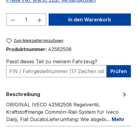
Preise inkl. MwSt. zzgl. Versandkosten
Produkt Anzahl: Gib den gewünschten We
In den Warenkorb
Zum Merkzettel hinzufügen
Produktnummer:
42582508
Passt dieses Teil zu meinem Fahrzeug?
Prüfen
Beschreibung
ORIGINAL IVECO 42582508 Regelventil,
Kraftstoffmenge Common-Rail-System für Iveco
Daily, Fiat DucatoLieferumfang: Wie abgebi…
Mehr