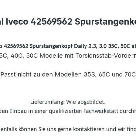
l Iveco 42569562 Spurstangenkop
co 42569562 Spurstangenkopf Daily 2.3, 3.0 35C, 50C a
5C, 40C, 50C Modelle mit Torsionsstab-Vorde
Passt nicht zu den Modellen 35S, 65C und 70C
Lieferumfang: Wie abgebildet.
en Einbau in einer qualifizierten Fachwerkstatt durchf
enfalls
können Sie uns gerne kontaktieren und wir
fin