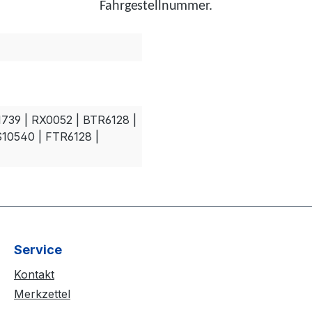
Fahrgestellnummer.
1739 | RX0052 | BTR6128 |
S10540 | FTR6128 |
Service
Kontakt
Merkzettel