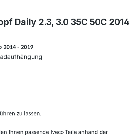
f Daily 2.3, 3.0 35C 50C 2014
b 2014 - 2019
rradaufhängung
ühren zu lassen.
den
Ihnen passende Iveco Teile anhand der