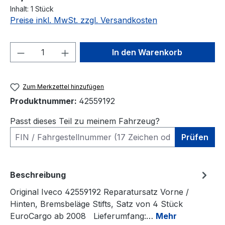
Inhalt:
1 Stück
Preise inkl. MwSt. zzgl. Versandkosten
Produkt Anzahl: Gib den gewünschten We
In den Warenkorb
Zum Merkzettel hinzufügen
Produktnummer:
42559192
Passt dieses Teil zu meinem Fahrzeug?
Prüfen
Beschreibung
Original Iveco 42559192 Reparatursatz Vorne /
Hinten, Bremsbeläge Stifts, Satz von 4 Stück
EuroCargo ab 2008 Lieferumfang:…
Mehr