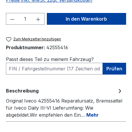
Preise inkl. MwSt. zzgl. Versandkosten
Produkt Anzahl: Gib den gewünschten We
In den Warenkorb
Zum Merkzettel hinzufügen
Produktnummer:
42555416
Passt dieses Teil zu meinem Fahrzeug?
Prüfen
Beschreibung
Original Iveco 42555416 Reparatursatz, Bremssattel
für Iveco Daily III-VI Lieferumfang: Wie
abgebildet.Wir empfehlen den Ein…
Mehr