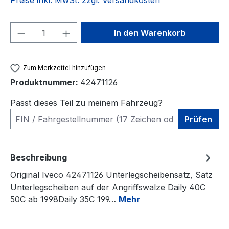
Preise inkl. MwSt. zzgl. Versandkosten
Produkt Anzahl: Gib den gewünschten We
In den Warenkorb
Zum Merkzettel hinzufügen
Produktnummer:
42471126
Passt dieses Teil zu meinem Fahrzeug?
Prüfen
Beschreibung
Original Iveco 42471126 Unterlegscheibensatz, Satz
Unterlegscheiben auf der Angriffswalze Daily 40C
50C ab 1998Daily 35C 199…
Mehr