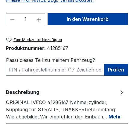
Preise inkl. MwSt. zzgl. Versandkosten
Produkt Anzahl: Gib den gewünschten We
In den Warenkorb
Zum Merkzettel hinzufügen
Produktnummer:
41285167
Passt dieses Teil zu meinem Fahrzeug?
Prüfen
Beschreibung
ORIGINAL IVECO 41285167 Nehmerzylinder,
Kupplung für STRALIS, TRAKKERLieferumfang:
Wie abgebildet.Wir empfehlen den Einbau i…
Mehr