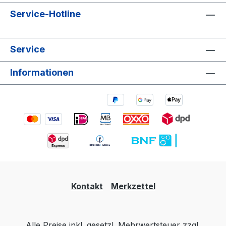
Service-Hotline
Service
Informationen
Kontakt
Merkzettel
Alle Preise inkl. gesetzl. Mehrwertsteuer zzgl.