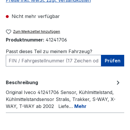
Preise inkl. MwSt. zzgl. Versandkosten
Nicht mehr verfügbar
Zum Merkzettel hinzufügen
Produktnummer:
41241706
Passt dieses Teil zu meinem Fahrzeug?
Prüfen
Beschreibung
Original Iveco 41241706 Sensor, Kühlmittelstand,
Kühlmittelstandsensor Stralis, Trakker, S-WAY, X-
WAY, T-WAY ab 2002 Liefe…
Mehr