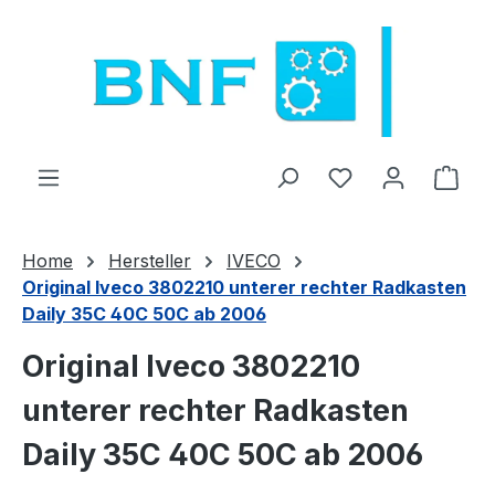
Zum Hauptinhalt springen
Du hast 0 Produ
Ware
Home
Hersteller
IVECO
Original Iveco 3802210 unterer rechter Radkasten
Daily 35C 40C 50C ab 2006
Original Iveco 3802210
unterer rechter Radkasten
Daily 35C 40C 50C ab 2006