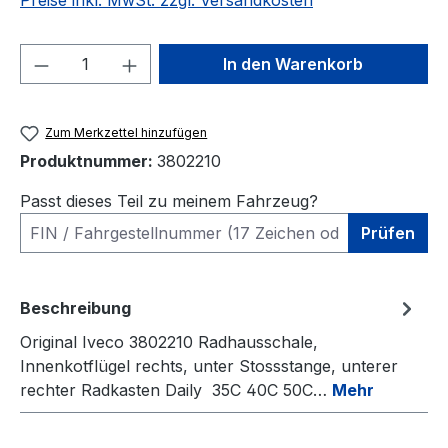
Preise inkl. MwSt. zzgl. Versandkosten
Produkt Anzahl: Gib den gewünschten We
In den Warenkorb
Zum Merkzettel hinzufügen
Produktnummer:
3802210
Passt dieses Teil zu meinem Fahrzeug?
Prüfen
Beschreibung
Original Iveco 3802210 Radhausschale,
Innenkotflügel rechts, unter Stossstange, unterer
rechter Radkasten Daily 35C 40C 50C…
Mehr