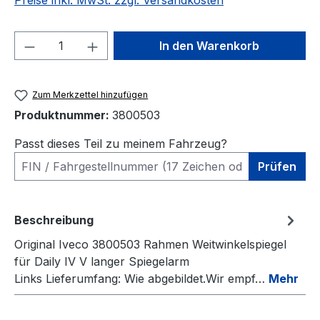
Preise inkl. MwSt. zzgl. Versandkosten
Produkt Anzahl: Gib den gewünschten We
In den Warenkorb
Zum Merkzettel hinzufügen
Produktnummer:
3800503
Passt dieses Teil zu meinem Fahrzeug?
Prüfen
Beschreibung
Original Iveco 3800503 Rahmen Weitwinkelspiegel
für Daily IV V langer Spiegelarm
Links Lieferumfang: Wie abgebildet.Wir empf…
Mehr