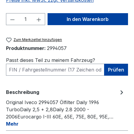
Preise inkl. MwSt. zzgl. Versandkosten
Produkt Anzahl: Gib den gewünschten We
In den Warenkorb
Zum Merkzettel hinzufügen
Produktnummer:
2994057
Passt dieses Teil zu meinem Fahrzeug?
Prüfen
Beschreibung
Original Iveco 2994057 Ölfilter Daily 1996
TurboDaily 2,5 + 2,8Daily 2.8 2000 -
2006Eurocargo I-III 60E, 65E, 75E, 80E, 95E,…
Mehr