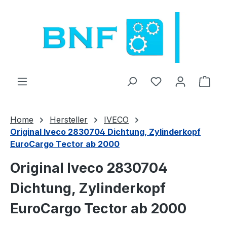
Zum Hauptinhalt springen
Du hast 0 Produ
Ware
Home
Hersteller
IVECO
Original Iveco 2830704 Dichtung, Zylinderkopf
EuroCargo Tector ab 2000
Original Iveco 2830704
Dichtung, Zylinderkopf
EuroCargo Tector ab 2000