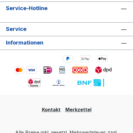
Service-Hotline
Service
Informationen
Kontakt
Merkzettel
Alle Preise inkl. gesetzl. Mehrwertsteuer zzgl.