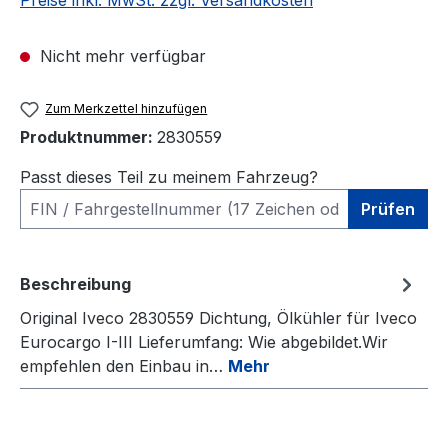
Preise inkl. MwSt. zzgl. Versandkosten
Nicht mehr verfügbar
Zum Merkzettel hinzufügen
Produktnummer:
2830559
Passt dieses Teil zu meinem Fahrzeug?
Prüfen
Beschreibung
Original Iveco 2830559 Dichtung, Ölkühler für Iveco
Eurocargo I-III Lieferumfang: Wie abgebildet.Wir
empfehlen den Einbau in…
Mehr