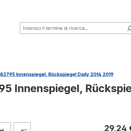
782795 Innenspiegel, Rückspiegel Daily 2014 2019
95 Innenspiegel, Rückspie
Prezzo nor
29,24 