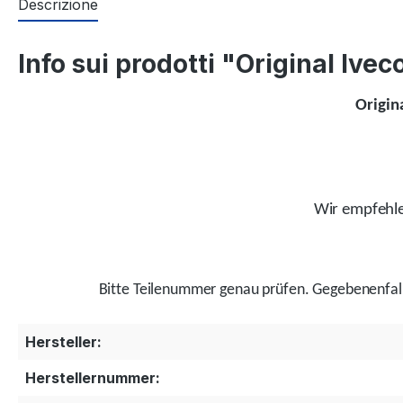
Descrizione
Info sui prodotti "Original Iv
Origin
Wir empfehlen
Bitte Teilenummer genau prüfen.
Gegebenenfal
Hersteller:
Herstellernummer: