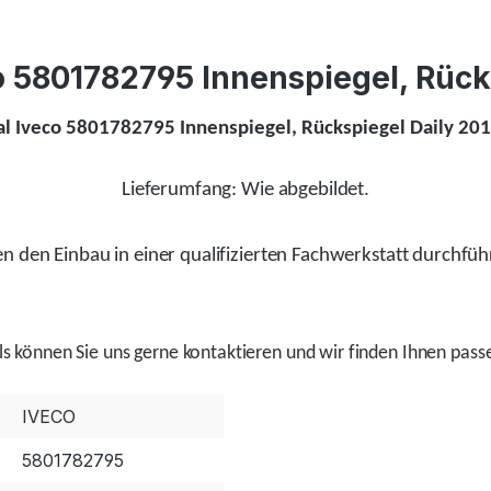
eco 5801782795 Innenspiegel, Rüc
al Iveco 5801782795 Innenspiegel, Rückspiegel
Daily 20
Lieferumfang: Wie abgebildet.
 den Einbau in einer qualifizierten Fachwerkstatt durchfüh
ls
können Sie uns gerne kontaktieren und wir
finden
Ihnen passe
IVECO
5801782795