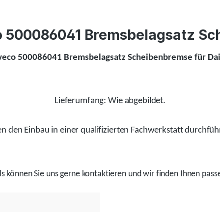
eco 500086041 Bremsbelagsatz Sch
Iveco 500086041 Bremsbelagsatz Scheibenbremse für Daily
Lieferumfang: Wie abgebildet.
 den Einbau in einer qualifizierten Fachwerkstatt durchfüh
ls
können Sie uns gerne kontaktieren und wir
finden
Ihnen passe