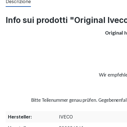
Descrizione
Info sui prodotti "Original Iv
Original 
Wir empfehlen
Bitte Teilenummer genau prüfen.
Gegebenenfal
Hersteller:
IVECO