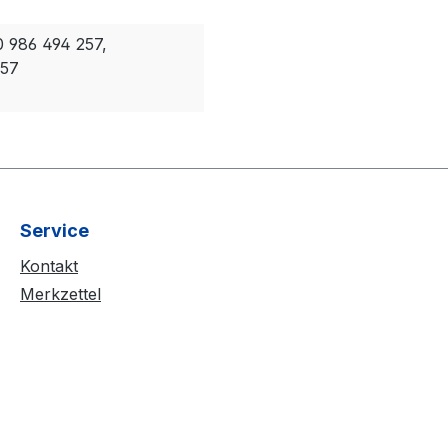
0 986 494 257,
257
Service
Kontakt
Merkzettel