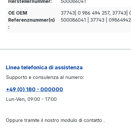
Herstellernummer:
500086041
OE OEM
37743| 0 986 494 257, 37743| 
Referenznummer(n)
500086041 | 37743 | 0986494
:
Linea telefonica di assistenza
Supporto e consulenza al numero:
+49 (0) 180 - 000000
Lun-Ven, 09:00 - 17:00
Oppure tramite il nostro modulo di contatto
.