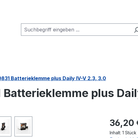
831 Batterieklemme plus Daily IV-V 2.3, 3.0
 Batterieklemme plus Daily
Regulärer Pr
36,20 
Inhalt:
1 Stück