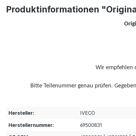
Produktinformationen "Original
Orig
Wir empfehlen d
Bitte Teilenummer genau prüfen.
Gegeben
Hersteller:
IVECO
Herstellernummer:
69500831