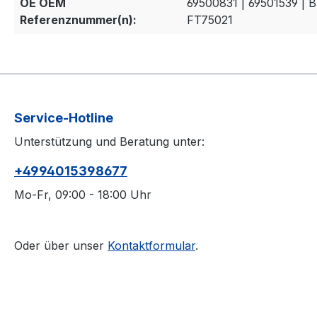
OE OEM
69500831 | 69501539 | B
Referenznummer(n):
FT75021
Service-Hotline
Unterstützung und Beratung unter:
+4994015398677
Mo-Fr, 09:00 - 18:00 Uhr
Oder über unser
Kontaktformular
.