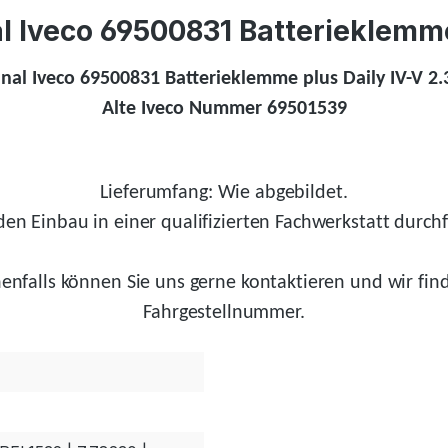
 Iveco 69500831 Batterieklemme 
inal Iveco 69500831 Batterieklemme plus Daily IV-V 2.3
Alte Iveco Nummer 69501539
Lieferumfang: Wie abgebildet.
en Einbau in einer qualifizierten Fachwerkstatt durchf
enfalls
können Sie uns gerne kontaktieren und wir
fin
Fahrgestellnummer.