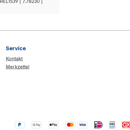
REL1539 | 7.78230 |
Service
Kontakt
Merkzettel