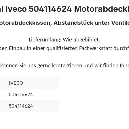
l Iveco 504114624 Motorabdeckk
otorabdeckkissen, Abstandstück unter Ventild
Lieferumfang: Wie abgebildet.
en Einbau in einer qualifizierten Fachwerkstatt durchf
können Sie uns gerne kontaktieren und wir
finden
Ihne
IVECO
504114624
504114624