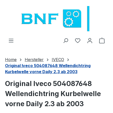
Zum Hauptinhalt springen
Du hast 0 Produ
Ware
Home
Hersteller
IVECO
Original Iveco 504087648 Wellendichtring
Kurbelwelle vorne Daily 2.3 ab 2003
Original Iveco 504087648
Wellendichtring Kurbelwelle
vorne Daily 2.3 ab 2003