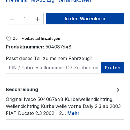
Preise inkl. MwSt. zzgl. Versandkosten
Produkt Anzahl: Gib den gewünschten We
In den Warenkorb
Zum Merkzettel hinzufügen
Produktnummer:
504087648
Passt dieses Teil zu meinem Fahrzeug?
Prüfen
Beschreibung
Original Iveco 504087648 Kurbelwellendichtring,
Wellendichtring Kurbelwelle vorne Daily 2.3 ab 2003
FIAT Ducato 2.3 2002 - 2…
Mehr