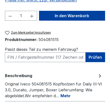
Preise inkl. MwSt. zzgl. Versandkosten
Produkt Anzahl: Gib den gewünschten We
In den Warenkorb
Zum Merkzettel hinzufügen
Produktnummer:
504081515
Passt dieses Teil zu meinem Fahrzeug?
Prüfen
Beschreibung
Original Iveco 504081515 Kopfbolzen für Daily III-VI
3.0, Ducato, Jumper, Boxer Lieferumfang: Wie
abgebildet.Wir empfehlen d…
Mehr