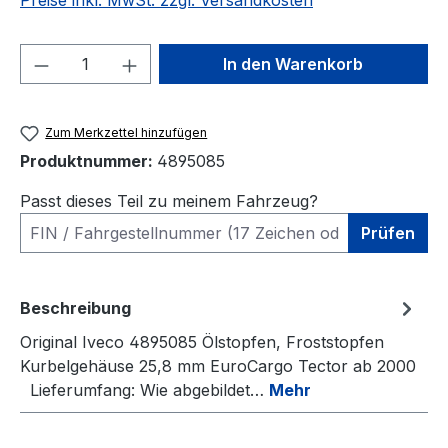
Preise inkl. MwSt. zzgl. Versandkosten
Produkt Anzahl: Gib den gewünschten We
In den Warenkorb
Zum Merkzettel hinzufügen
Produktnummer:
4895085
Passt dieses Teil zu meinem Fahrzeug?
Prüfen
Beschreibung
Original Iveco 4895085 Ölstopfen, Froststopfen
Kurbelgehäuse 25,8 mm EuroCargo Tector ab 2000
Lieferumfang: Wie abgebildet…
Mehr