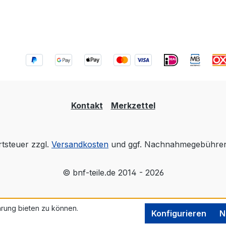
Kontakt
Merkzettel
rtsteuer zzgl.
Versandkosten
und ggf. Nachnahmegebühren,
© bnf-teile.de 2014 - 2026
rung bieten zu können.
Konfigurieren
N