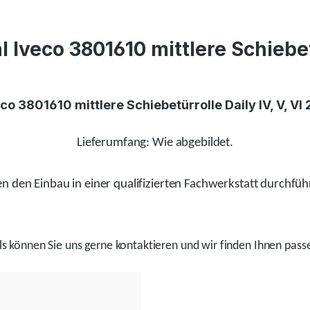
Iveco 3801610 mittlere Schiebetü
eco 3801610 mittlere Schiebetürrolle Daily IV, V, VI
Lieferumfang: Wie abgebildet.
 den Einbau in einer qualifizierten Fachwerkstatt durchfüh
ls
können Sie uns gerne kontaktieren und wir
finden
Ihnen passe