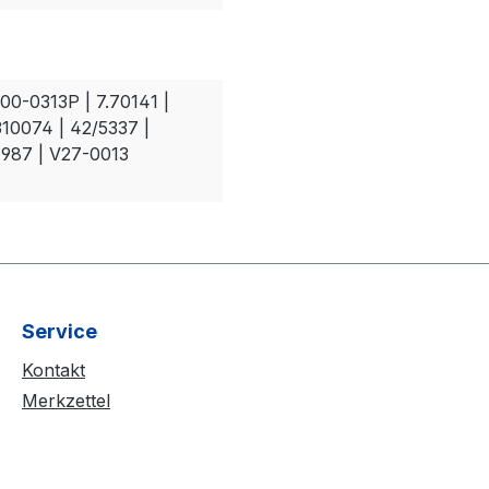
00-0313P | 7.70141 |
310074 | 42/5337 |
1987 | V27-0013
Service
Kontakt
Merkzettel