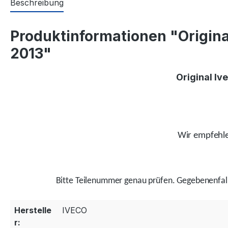
Beschreibung
Produktinformationen "Original 
2013"
Original Iv
Wir empfehlen
Bitte Teilenummer genau prüfen.
Gegebenenfal
Herstelle
IVECO
r: