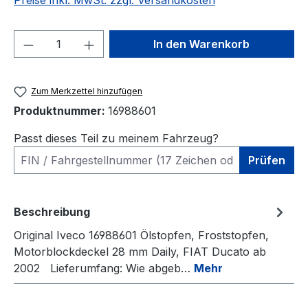
Preise inkl. MwSt. zzgl. Versandkosten
Produkt Anzahl: Gib den gewünschten We
In den Warenkorb
Zum Merkzettel hinzufügen
Produktnummer:
16988601
Passt dieses Teil zu meinem Fahrzeug?
Prüfen
Beschreibung
Original Iveco 16988601 Ölstopfen, Froststopfen,
Motorblockdeckel 28 mm Daily, FIAT Ducato ab
2002 Lieferumfang: Wie abgeb…
Mehr