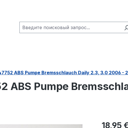
47752 ABS Pumpe Bremsschlauch Daily 2.3, 3.0 2006 - 2
52 ABS Pumpe Bremsschlau
Обычная це
18,95 