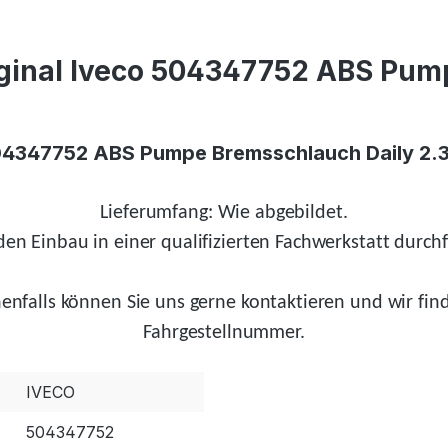
inal Iveco 504347752 ABS Pumpe
504347752 ABS Pumpe Bremsschlauch Daily 2.3,
Lieferumfang: Wie abgebildet.
en Einbau in einer qualifizierten Fachwerkstatt durchf
enfalls
können Sie uns gerne kontaktieren und wir
fin
Fahrgestellnummer.
IVECO
504347752