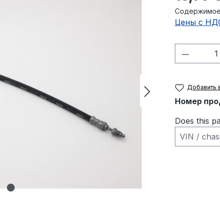
Содержимое
Цены с НД
Количес
Добавить 
Номер про
Does this pa