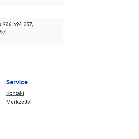
0 986 494 257,
257
Service
Kontakt
Merkzettel