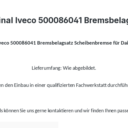
ginal Iveco 500086041 Bremsbel
Iveco 500086041 Bremsbelagsatz Scheibenbremse für Daily
Lieferumfang: Wie abgebildet.
 den Einbau in einer qualifizierten Fachwerkstatt durchfüh
ls
können Sie uns gerne kontaktieren und wir
finden
Ihnen passe