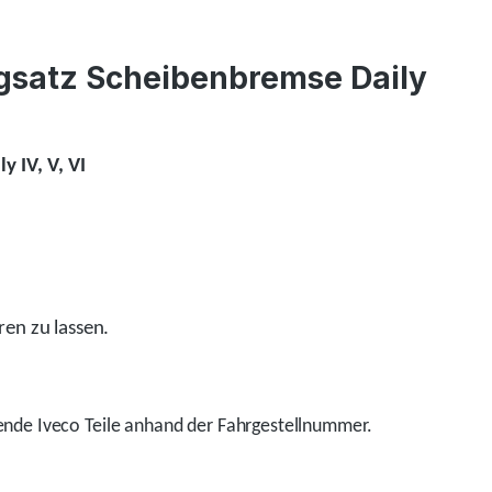
agsatz Scheibenbremse Daily
 IV, V, VI
ren zu lassen.
nde Iveco Teile anhand der Fahrgestellnummer.