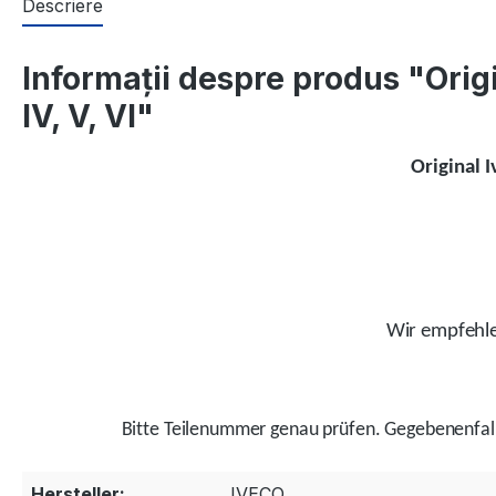
Descriere
Informații despre produs "Ori
IV, V, VI"
Original 
Wir empfehlen
Bitte Teilenummer genau prüfen.
Gegebenenfal
Hersteller:
IVECO