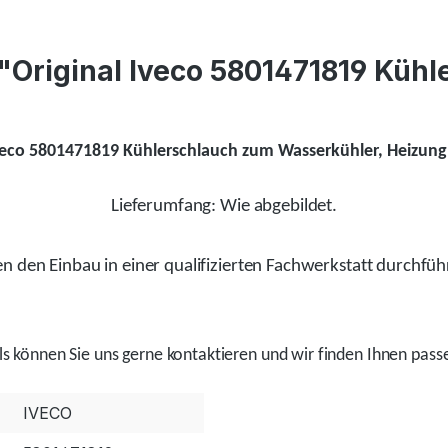
 "Original Iveco 5801471819 Küh
veco 5801471819 Kühlerschlauch zum Wasserkühler, Heizung 
Lieferumfang: Wie abgebildet.
 den Einbau in einer qualifizierten Fachwerkstatt durchfüh
ls
können Sie uns gerne kontaktieren und wir
finden
Ihnen passe
IVECO