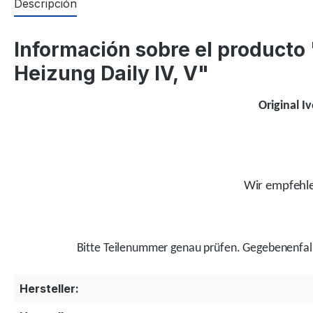
Descripción
Información sobre el producto
Heizung Daily IV, V"
Original I
Wir empfehlen
Bitte Teilenummer genau prüfen.
Gegebenenfal
Hersteller: