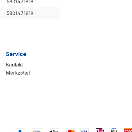
5801471819
5801471819
Service
Kontakt
Merkzettel