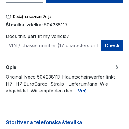
Dodaj na seznam želja
Številka izdelka:
504238117
Does this part fit my vehicle?
Check
Opis
Original Iveco 504238117 Hauptscheinwerfer links
H7+H7 EuroCargo, Stralis Lieferumfang: Wie
abgebildet. Wir empfehlen den…
Več
Storitvena telefonska številka