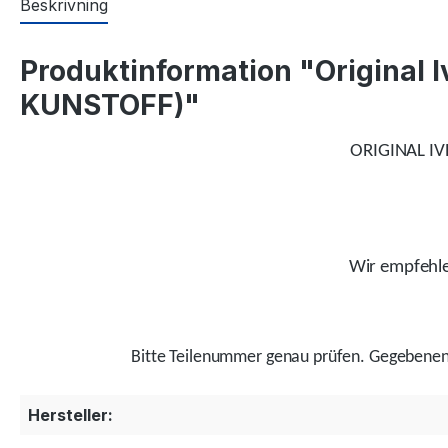
Beskrivning
Produktinformation "Origina
KUNSTOFF)"
ORIGINAL I
Wir empfehlen
Bitte Teilenummer genau prüfen.
Gegebenenf
Hersteller: