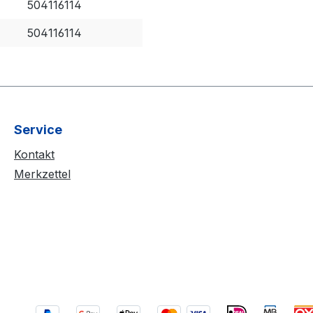
504116114
504116114
Service
Kontakt
Merkzettel