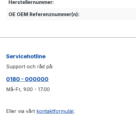
Herstellernummer:
OE OEM Referenznummer(n):
Servicehotline
Support och råd på:
0180 - 000000
Må-Fr, 9.00 - 17.00
Eller via vårt
kontaktformulär
.