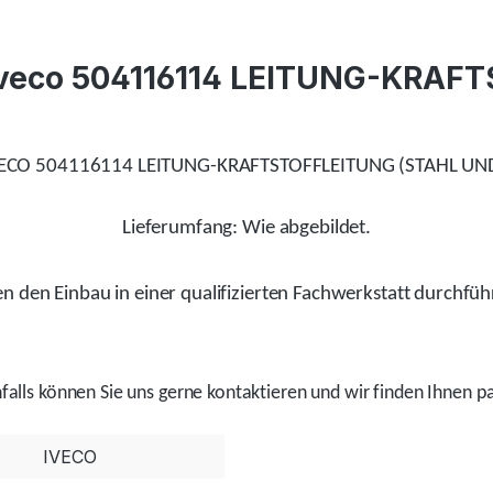
l Iveco 504116114 LEITUNG-KRA
VECO 504116114 LEITUNG-KRAFTSTOFFLEITUNG (STAHL UN
Lieferumfang: Wie abgebildet.
 den Einbau in einer qualifizierten Fachwerkstatt durchfüh
alls
können Sie uns gerne kontaktieren und wir
finden
Ihnen pa
IVECO