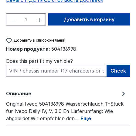
Цены с НДС плюс стоимость доставки
Количество продукта: введите желаем
Добавить в корзину
Добавить в список желаний
Номер продукта:
504136998
Does this part fit my vehicle?
Check
Описание
Original Iveco 504136998 Wasserschlauch T-Stück
für Iveco Daily IV, V, 3.0 E4 Lieferumfang: Wie
abgebildet.Wir empfehlen den…
Ещё