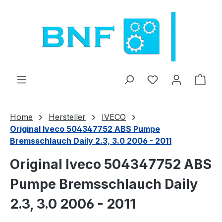
Sari la conținutul principal
Aveți 0 articole 
Coșu
Home
Hersteller
IVECO
Original Iveco 504347752 ABS Pumpe
Bremsschlauch Daily 2.3, 3.0 2006 - 2011
Original Iveco 504347752 ABS
Pumpe Bremsschlauch Daily
2.3, 3.0 2006 - 2011