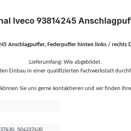
nal Iveco 93814245 Anschlagpuff
245 Anschlagpuffer, Federpuffer hinten links / rechts 
Lieferumfang: Wie abgebildet.
en Einbau in einer qualifizierten Fachwerkstatt durchf
können Sie uns gerne kontaktieren und wir
finden
Ihne
237430, 504237430