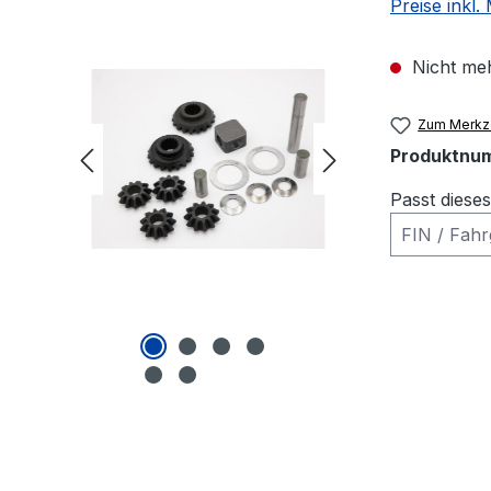
Preise inkl
Nicht meh
Zum Merkze
Produktnu
Passt diese