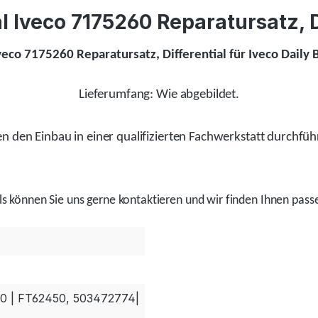
 Iveco 7175260 Reparatursatz, Dif
veco 7175260 Reparatursatz, Differential für Iveco Daily 
Lieferumfang: Wie abgebildet.
 den Einbau in einer qualifizierten Fachwerkstatt durchfüh
ls
können Sie uns gerne kontaktieren und wir
finden
Ihnen passe
00 | FT62450, 503472774|