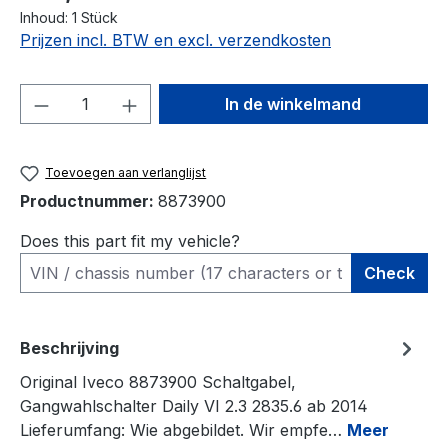
Inhoud:
1 Stück
Prijzen incl. BTW en excl. verzendkosten
Producthoeveelheid: Voer de gewenste h
In de winkelmand
Toevoegen aan verlanglijst
Productnummer:
8873900
Does this part fit my vehicle?
Check
Beschrijving
Original Iveco 8873900 Schaltgabel,
Gangwahlschalter Daily VI 2.3 2835.6 ab 2014
Lieferumfang: Wie abgebildet. Wir empfe…
Meer