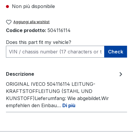
Non più disponibile
Aggiungi alla wishlist
Codice prodotto:
504116114
Does this part fit my vehicle?
Check
Descrizione
ORIGINAL IVECO 504116114 LEITUNG-
KRAFTSTOFFLEITUNG (STAHL UND
KUNSTOFF)Lieferumfang: Wie abgebildet.Wir
empfehlen den Einbau…
Di più