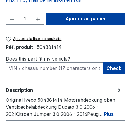
Prix TTC, frais de livraison en sus
Quantité de produit : Entrez la quantité
Ajouter au panier
Ajouter à la liste de souhaits
Réf. produit :
504381414
Does this part fit my vehicle?
Check
Description
Original Iveco 504381414 Motorabdeckung oben,
Ventildeckelabdeckung Ducato 3.0 2006 -
2021Citroen Jumper 3.0 2006 - 2016Peug…
Plus