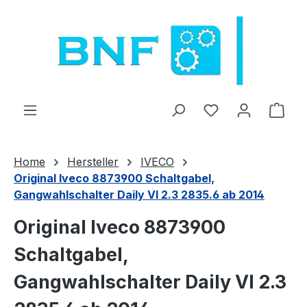
Siirry pääsisältöön
Sinulla on 0 toiv
Osto
Home
Hersteller
IVECO
Original Iveco 8873900 Schaltgabel,
Gangwahlschalter Daily VI 2.3 2835.6 ab 2014
Original Iveco 8873900
Schaltgabel,
Gangwahlschalter Daily VI 2.3