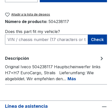
Añadir a la lista de deseos
Número de producto:
504238117
Does this part fit my vehicle?
Check
Descripción
Original Iveco 504238117 Hauptscheinwerfer links
H7+H7 EuroCargo, Stralis Lieferumfang: Wie
abgebildet. Wir empfehlen den…
Más
Línea de asistencia