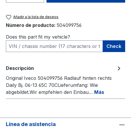
Añadir a la lista de deseos
Número de producto:
504099756
Does this part fit my vehicle?
Check
Descripción
Original Iveco 504099756 Radlauf hinten rechts
Daily Bj. 06-13 65C 70CLieferumfang: Wie
abgebildet.Wir empfehlen den Einbau…
Más
Línea de asistencia