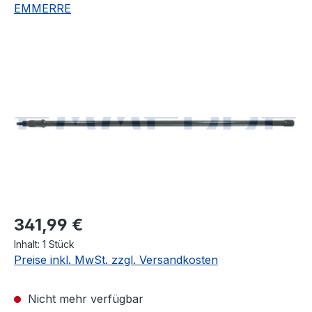
EMMERRE
Bildergalerie überspringen
Regulärer Preis:
341,99 €
Inhalt:
1 Stück
Preise inkl. MwSt. zzgl. Versandkosten
Nicht mehr verfügbar