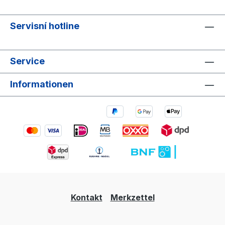
Servisní hotline
Service
Informationen
Kontakt
Merkzettel