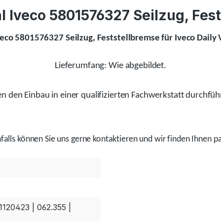
 Iveco 5801576327 Seilzug, Fests
veco 5801576327 Seilzug, Feststellbremse für Iveco Daily V
Lieferumfang: Wie abgebildet.
 den Einbau in einer qualifizierten Fachwerkstatt durchfüh
alls
können Sie uns gerne kontaktieren und wir
finden
Ihnen pa
1120423 | 062.355 |